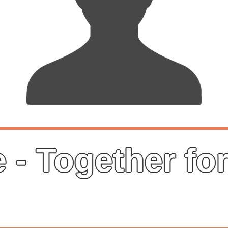
 -
Together for 