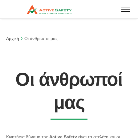
Αρχική
Οι άνθρωποί μας
Οι άνθρωποί
μας
Κινητήρια δύναμη της
Active Safety
είναι τα στελέχη και οι