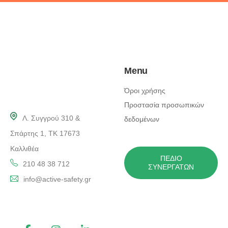
Menu
Όροι χρήσης
Προστασία προσωπικών
Λ. Συγγρού 310 &
δεδομένων
Σπάρτης 1, ΤΚ 17673
Καλλιθέα
ΠΕΔΊΟ
210 48 38 712
ΣΥΝΕΡΓΑΤΏΝ
info@active-safety.gr
Follow us !